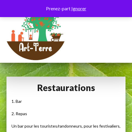
Skip
Prenez-part
Ignorer
to
content
Restaurations
1. Bar
2. Repas
Un bar pour les touristes/randonneurs, pour les festivaliers,