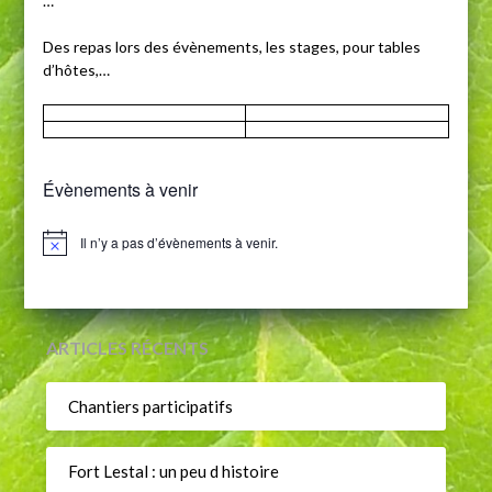
…
Des repas lors des évènements, les stages, pour tables
d’hôtes,…
Évènements à venir
Il n’y a pas d’évènements à venir.
Notice
ARTICLES RÉCENTS
Chantiers participatifs
Fort Lestal : un peu d histoire