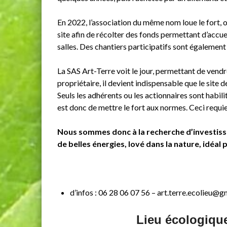
En 2022, l’association du même nom loue le fort, o
site afin de récolter des fonds permettant d’accue
salles. Des chantiers participatifs sont également
La SAS Art-Terre voit le jour, permettant de vendr
propriétaire, il devient indispensable que le site
Seuls les adhérents ou les actionnaires sont habilit
est donc de mettre le fort aux normes. Ceci requi
Nous sommes donc à la recherche d’investisse
de belles énergies, lové dans la nature, idéal 
d’infos : 06 28 06 07 56 – art.terre.ecolieu@
Lieu écologique