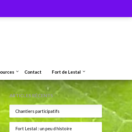
ources
Contact
Fort de Lestal
ARTICLES RÉCENTS
Chantiers participatifs
Fort Lestal : un peu d histoire