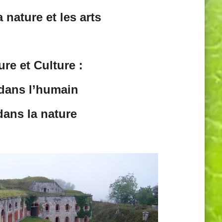
a nature et les arts
ure et Culture
:
 dans l’humain
dans la nature