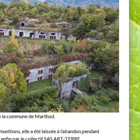
de la commune de Marthod.
unitions, elle a été laissée à l’abandon pendant
 enfin par le collectif SAS ART-TERRE.