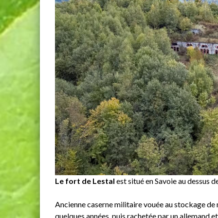
Le fort de Lestal
est situé en Savoie au dessus 
Ancienne caserne militaire vouée au stockage de m
quelques années, puis rachetée par un allemand et