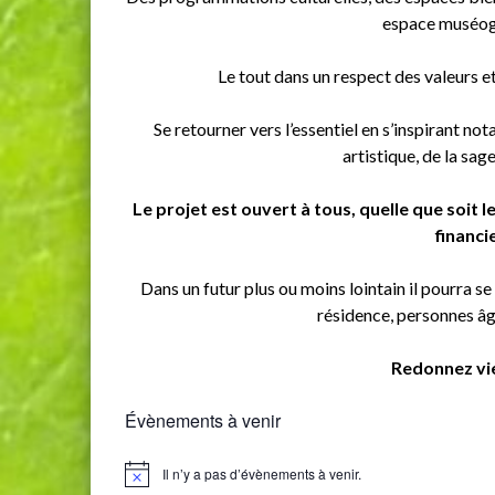
espace muséog
Le tout dans un respect des valeurs e
Se retourner vers l’essentiel en s’inspirant n
artistique, de la sa
Le projet est ouvert à tous, quelle que soit
financie
Dans un futur plus ou moins lointain il pourra se
résidence, personnes âgé
Redonnez vie
Évènements à venir
Il n’y a pas d’évènements à venir.
Notice