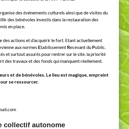
rganise des évènements culturels ainsi que de visites du
illir des bénévoles investis dans la restauration des
 mis en place.
e des actions et d’acquérir le fort. Etant actuellement
 devienne aux normes
E
tablissement
R
ecevant du
P
ublic.
és et surtout assurés pour rentrer sur le site. la priorité
ert des travaux et des fonds qui manquent réellement.
urs et de bénévoles. Le lieu est magique, empreint
pour se ressourcer.
gmail.com
 collectif autonome