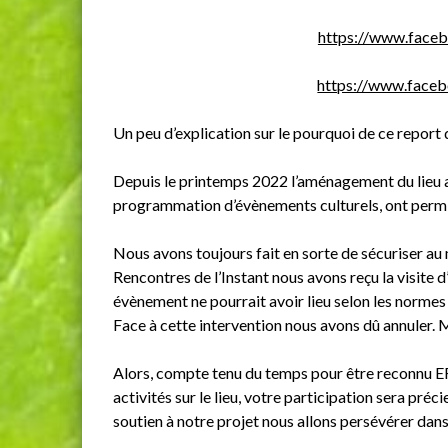
https://www.faceb
https://www.face
Un peu d’explication sur le pourquoi de ce report d
Depuis le printemps 2022 l’aménagement du lieu ave
programmation d’évènements culturels, ont permi
Nous avons toujours fait en sorte de sécuriser au m
Rencontres de l’Instant nous avons reçu la visite
évènement ne pourrait avoir lieu selon les norme
Face à cette intervention nous avons dû annuler. Ma
Alors, compte tenu du temps pour être reconnu ER
activités sur le lieu, votre participation sera pr
soutien à notre projet nous allons persévérer dans