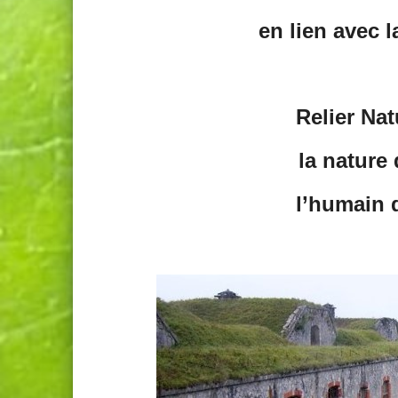
en lien avec l
Relier Nat
la nature
l’humain 