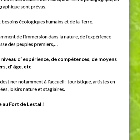
raphique sont prévus.
t besoins écologiques humains et de la Terre.
otamment de l’immersion dans la nature, de l’expérience
gesse des peuples premiers,…
 le niveau d’ expérience, de compétences, de moyens
rs, d’ âge, etc
 destiner notamment à l’accueil : touristique, artistes en
es, loisirs nature et stagiaires.
 au Fort de Lestal !