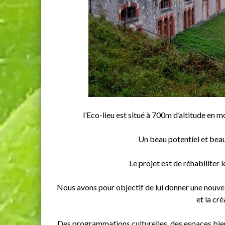
l’Eco-lieu est situé à 700m d’altitude en 
Un beau potentiel et bea
Le projet est de réhabiliter 
Nous avons pour objectif de lui donner une nouvel
et la cré
Des programmations culturelles, des espaces bien-