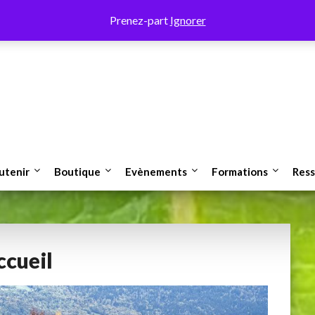
Prenez-part
Ignorer
utenir
Boutique
Evènements
Formations
Ress
ccueil