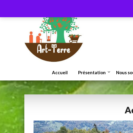
Skip
to
content
Accueil
Présentation
Nous so
A