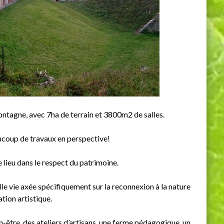
montagne, avec 7ha de terrain et 3800m2 de salles.
ucoup de travaux en perspective!
le lieu dans le respect du patrimoine.
le vie axée spécifiquement sur la reconnexion à la nature
ation artistique.
être, des ateliers d’artisans, une ferme pédagogique, un